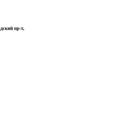
адский пр-т,